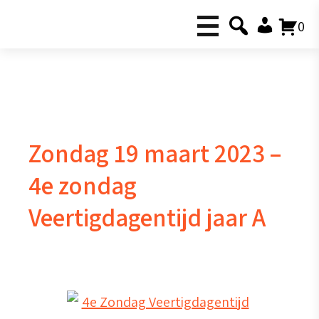
0
Zondag 19 maart 2023 –
4e zondag
Veertigdagentijd jaar A