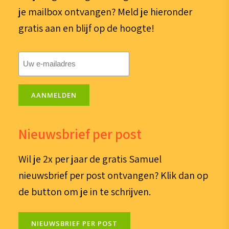
je mailbox ontvangen? Meld je hieronder
gratis aan en blijf op de hoogte!
E-
mailadres
(Vereist)
AANMELDEN
Nieuwsbrief per post
Wil je 2x per jaar de gratis Samuel
nieuwsbrief per post ontvangen? Klik dan op
de button om je in te schrijven.
NIEUWSBRIEF PER POST