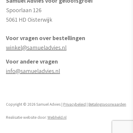
Samuel Advies voor geloofsgroei
Spoorlaan 126
5061 HD Oisterwijk
Voor vragen over bestellingen
winkel@samueladvies.nl
Voor andere vragen
info@samueladvies.nl
Copyright © 2026 Samuel Advies |
Privacybeleid
|
Betalingsvoorwaarden
Realisatie website door:
Webheld.nl