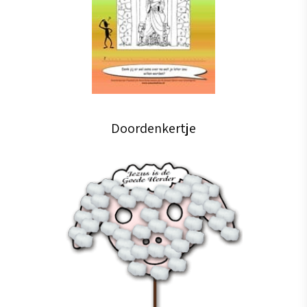
Doordenkertje