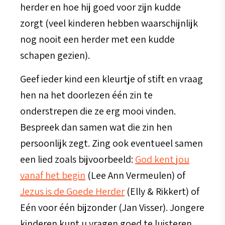
herder en hoe hij goed voor zijn kudde
zorgt (veel kinderen hebben waarschijnlijk
nog nooit een herder met een kudde
schapen gezien).
Geef ieder kind een kleurtje of stift en vraag
hen na het doorlezen één zin te
onderstrepen die ze erg mooi vinden.
Bespreek dan samen wat die zin hen
persoonlijk zegt. Zing ook eventueel samen
een lied zoals bijvoorbeeld:
God kent jou
vanaf het begin
(Lee Ann Vermeulen) of
Jezus is de Goede Herder
(Elly & Rikkert) of
Eén voor één bijzonder (Jan Visser). Jongere
kinderen kunt u vragen goed te luisteren