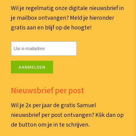
Wil je regelmatig onze digitale nieuwsbrief in
je mailbox ontvangen? Meld je hieronder
gratis aan en blijf op de hoogte!
E-
mailadres
(Vereist)
AANMELDEN
Nieuwsbrief per post
Wil je 2x per jaar de gratis Samuel
nieuwsbrief per post ontvangen? Klik dan op
de button om je in te schrijven.