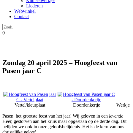
Knutselwerkjes
Liederen
Webwinkel
Contact
0
Zondag 20 april 2025 – Hoogfeest van
Pasen jaar C
Vertel/kleurplaat
Doordenkertje
Werkje
Pasen, het grootste feest van het jaar! Wij geloven in een
levende
Heer, gestorven aan het kruis maar opgestaan op de derde dag. Dit
belijden we ook in onze geloofsbelijdenis. Het is de kern van ons
christelijke geloof.