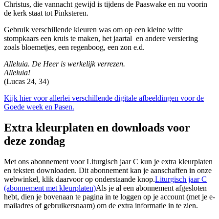
Christus, die vannacht gewijd is tijdens de Paaswake en nu voorin
de kerk staat tot Pinksteren.
Gebruik verschillende kleuren was om op een kleine witte
stompkaars een kruis te maken, het jaartal en andere versiering
zoals bloemetjes, een regenboog, een zon e.d.
Alleluia. De Heer is werkelijk verrezen.
Alleluia!
(Lucas 24, 34)
Kijk hier voor allerlei verschillende digitale afbeeldingen voor de
Goede week en Pasen.
Extra kleurplaten en downloads voor
deze zondag
Met ons abonnement voor Liturgisch jaar C kun je extra kleurplaten
en teksten downloaden. Dit abonnement kan je aanschaffen in onze
webwinkel, klik daarvoor op onderstaande knop.
Liturgisch jaar C
(abonnement met kleurplaten)
Als je al een abonnement afgesloten
hebt, dien je bovenaan te pagina in te loggen op je account (met je e-
mailadres of gebruikersnaam) om de extra informatie in te zien.