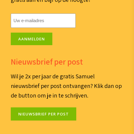
E-
mailadres
(Vereist)
AANMELDEN
Nieuwsbrief per post
Wil je 2x per jaar de gratis Samuel
nieuwsbrief per post ontvangen? Klik dan op
de button om je in te schrijven.
NIEUWSBRIEF PER POST