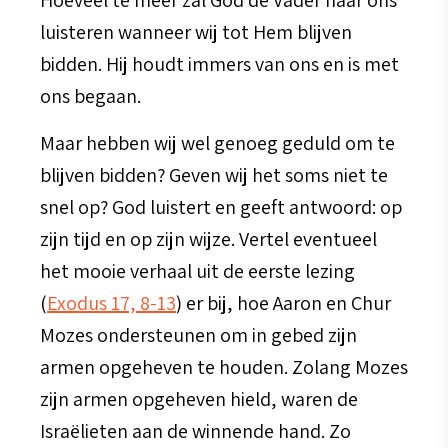
Hoeveel te meer zal God de Vader naar ons
luisteren wanneer wij tot Hem blijven
bidden. Hij houdt immers van ons en is met
ons begaan.
Maar hebben wij wel genoeg geduld om te
blijven bidden? Geven wij het soms niet te
snel op? God luistert en geeft antwoord: op
zijn tijd en op zijn wijze. Vertel eventueel
het mooie verhaal uit de eerste lezing
(
Exodus 17, 8-13
) er bij, hoe Aaron en Chur
Mozes ondersteunen om in gebed zijn
armen opgeheven te houden. Zolang Mozes
zijn armen opgeheven hield, waren de
Israëlieten aan de winnende hand. Zo