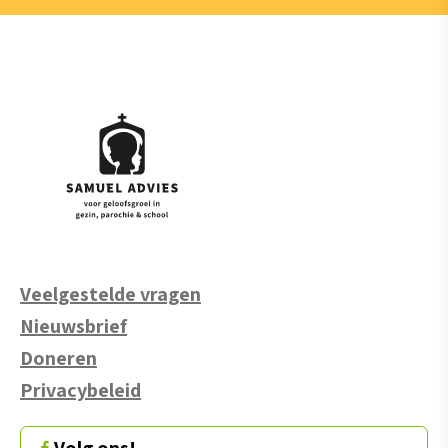
Veelgestelde vragen
Nieuwsbrief
Doneren
Privacybeleid
Volg ons!