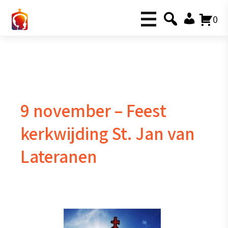
0
9 november – Feest
kerkwijding St. Jan van
Lateranen