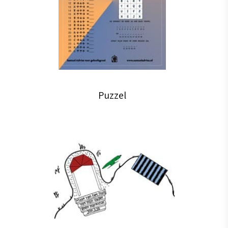
Puzzel