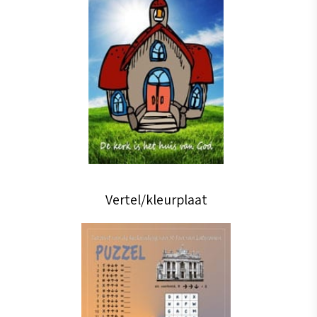
Vertel/kleurplaat