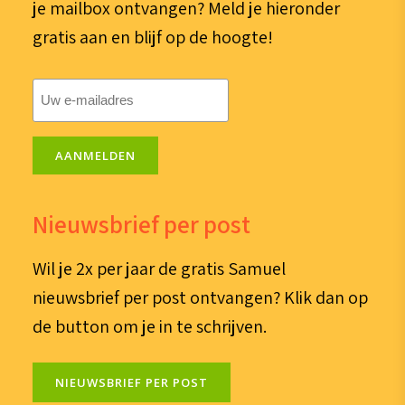
je mailbox ontvangen? Meld je hieronder
gratis aan en blijf op de hoogte!
E-
mailadres
(Vereist)
AANMELDEN
Nieuwsbrief per post
Wil je 2x per jaar de gratis Samuel
nieuwsbrief per post ontvangen? Klik dan op
de button om je in te schrijven.
NIEUWSBRIEF PER POST