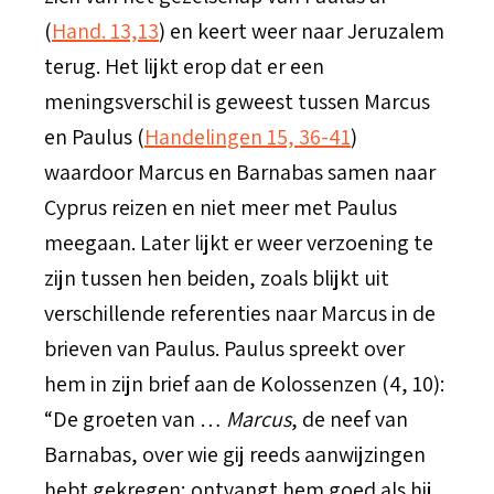
(
Hand. 13,13
) en keert weer naar Jeruzalem
terug. Het lijkt erop dat er een
meningsverschil is geweest tussen Marcus
en Paulus (
Handelingen 15, 36-41
)
waardoor Marcus en Barnabas samen naar
Cyprus reizen en niet meer met Paulus
meegaan. Later lijkt er weer verzoening te
zijn tussen hen beiden, zoals blijkt uit
verschillende referenties naar Marcus in de
brieven van Paulus. Paulus spreekt over
hem in zijn brief aan de Kolossenzen (4, 10):
“De groeten van …
Marcus
, de neef van
Barnabas, over wie gij reeds aanwijzingen
hebt gekregen; ontvangt hem goed als hij