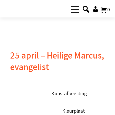
0
25 april – Heilige Marcus,
evangelist
Kunstafbeelding
Kleurplaat