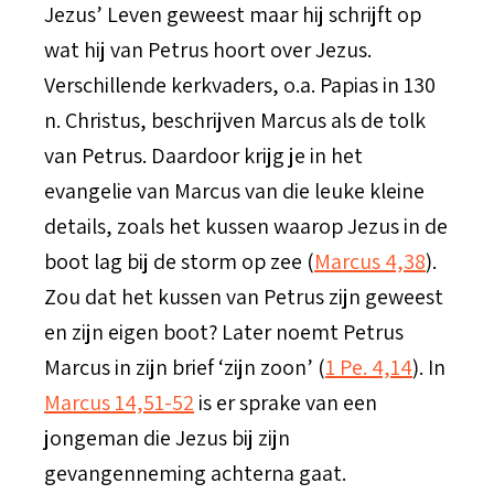
Jezus’ Leven geweest maar hij schrijft op
wat hij van Petrus hoort over Jezus.
Verschillende kerkvaders, o.a. Papias in 130
n. Christus, beschrijven Marcus als de tolk
van Petrus. Daardoor krijg je in het
evangelie van Marcus van die leuke kleine
details, zoals het kussen waarop Jezus in de
boot lag bij de storm op zee (
Marcus 4,38
).
Zou dat het kussen van Petrus zijn geweest
en zijn eigen boot? Later noemt Petrus
Marcus in zijn brief ‘zijn zoon’ (
1 Pe. 4,14
). In
Marcus 14,51-52
is er sprake van een
jongeman die Jezus bij zijn
gevangenneming achterna gaat.