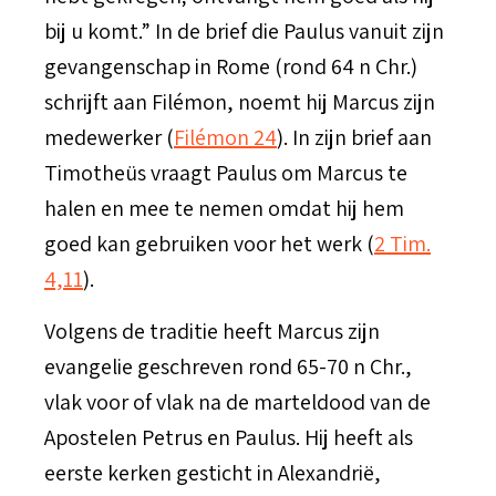
bij u komt.” In de brief die Paulus vanuit zijn
gevangenschap in Rome (rond 64 n Chr.)
schrijft aan Filémon, noemt hij Marcus zijn
medewerker (
Filémon 24
). In zijn brief aan
Timotheüs vraagt Paulus om Marcus te
halen en mee te nemen omdat hij hem
goed kan gebruiken voor het werk (
2 Tim.
4,11
).
Volgens de traditie heeft Marcus zijn
evangelie geschreven rond 65-70 n Chr.,
vlak voor of vlak na de marteldood van de
Apostelen Petrus en Paulus. Hij heeft als
eerste kerken gesticht in Alexandrië,