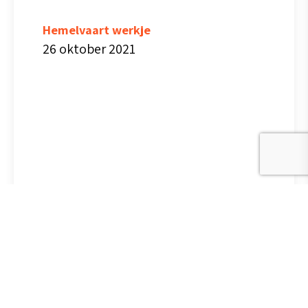
Hemelvaart werkje
26 oktober 2021
DRIE-EENHEID (VP695)