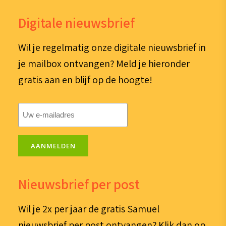
Digitale nieuwsbrief
Wil je regelmatig onze digitale nieuwsbrief in
je mailbox ontvangen? Meld je hieronder
gratis aan en blijf op de hoogte!
E-
mailadres
(Vereist)
AANMELDEN
Nieuwsbrief per post
Wil je 2x per jaar de gratis Samuel
nieuwsbrief per post ontvangen? Klik dan op