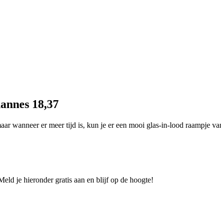
annes 18,37
ar wanneer er meer tijd is, kun je er een mooi glas-in-lood raampje v
eld je hieronder gratis aan en blijf op de hoogte!