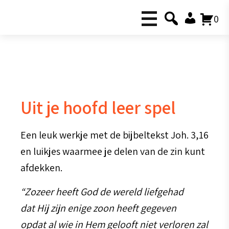
0
Uit je hoofd leer spel
Een leuk werkje met de bijbeltekst Joh. 3,16
en luikjes waarmee je delen van de zin kunt
afdekken.
“Zozeer heeft God de wereld liefgehad
dat Hij zijn enige zoon heeft gegeven
opdat al wie in Hem gelooft niet verloren zal