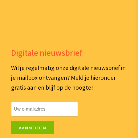
Digitale nieuwsbrief
Wil je regelmatig onze digitale nieuwsbrief in
je mailbox ontvangen? Meld je hieronder
gratis aan en blijf op de hoogte!
E-
mailadres
(Vereist)
AANMELDEN