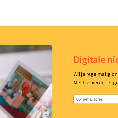
Digitale n
Wil je regelmatig on
Meld je hieronder gr
E-
mailadres
(Vereist)