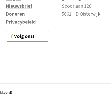
Nieuwsbrief
Spoorlaan 126
Doneren
5061 HD Oisterwijk
Privacybeleid
Volg ons!
 akkoord?