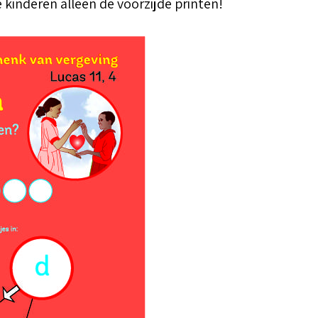
 kinderen alleen de voorzijde printen!