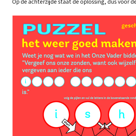
Op de achterzijde staat de oplossing, dus voor de