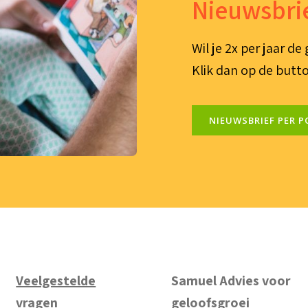
Nieuwsbrie
Wil je 2x per jaar d
Klik dan op de butto
NIEUWSBRIEF PER P
Veelgestelde
Samuel Advies voor
vragen
geloofsgroei