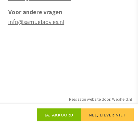
Voor andere vragen
info@samueladvies.nl
Realisatie website door:
Webheld.nl
JA, AKKOORD
NEE, LIEVER NIET