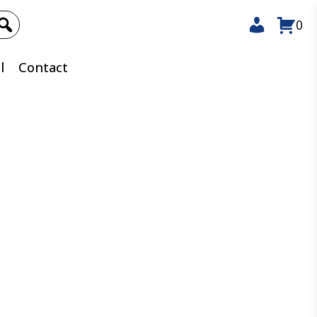
0
l
Contact