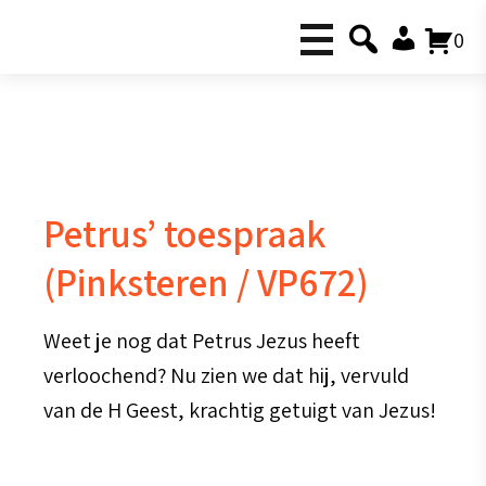
0
Petrus’ toespraak
(Pinksteren / VP672)
Weet je nog dat Petrus Jezus heeft
verloochend? Nu zien we dat hij, vervuld
van de H Geest, krachtig getuigt van Jezus!