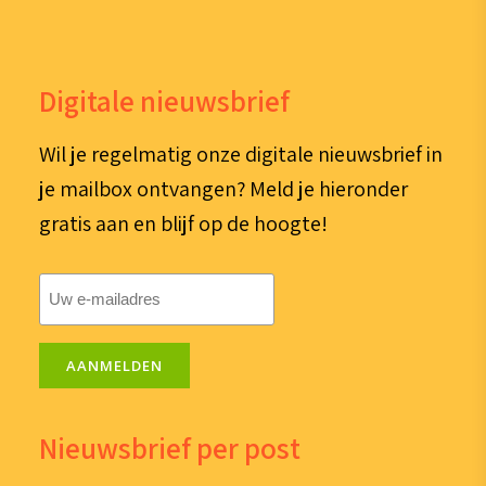
Digitale nieuwsbrief
Wil je regelmatig onze digitale nieuwsbrief in
je mailbox ontvangen? Meld je hieronder
gratis aan en blijf op de hoogte!
E-
mailadres
(Vereist)
AANMELDEN
Nieuwsbrief per post