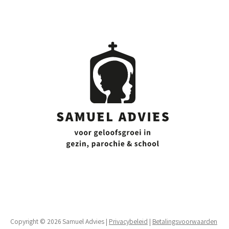
Copyright © 2026 Samuel Advies |
Privacybeleid
|
Betalingsvoorwaarden