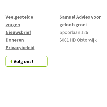
Veelgestelde
Samuel Advies voor
vragen
geloofsgroei
Nieuwsbrief
Spoorlaan 126
Doneren
5061 HD Oisterwijk
Privacybeleid
Volg ons!