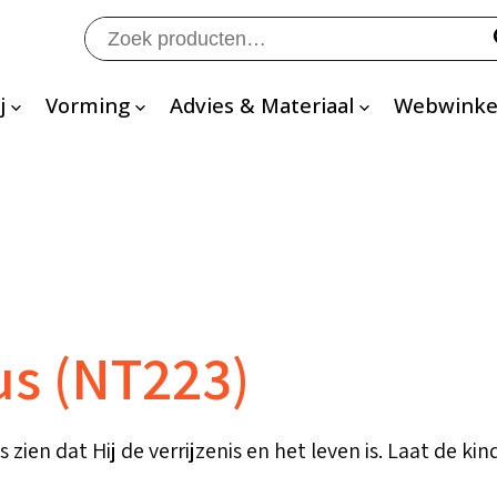
Zoeken
naar:
j
Vorming
Advies & Materiaal
Webwinke
s (NT223)
zien dat Hij de verrijzenis en het leven is. Laat de ki