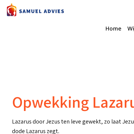
Home
Wi
Opwekking Lazaru
Lazarus door Jezus ten leve gewekt, zo laat Jezus 
dode Lazarus zegt.