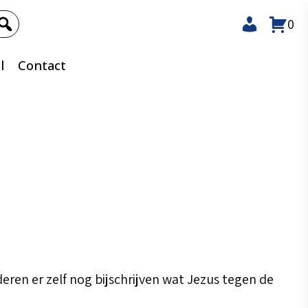
0
l
Contact
nderen er zelf nog bijschrijven wat Jezus tegen de