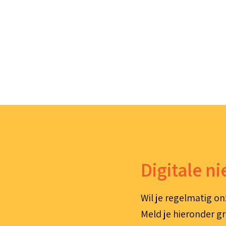
Digitale n
Wil je regelmatig on
Meld je hieronder gr