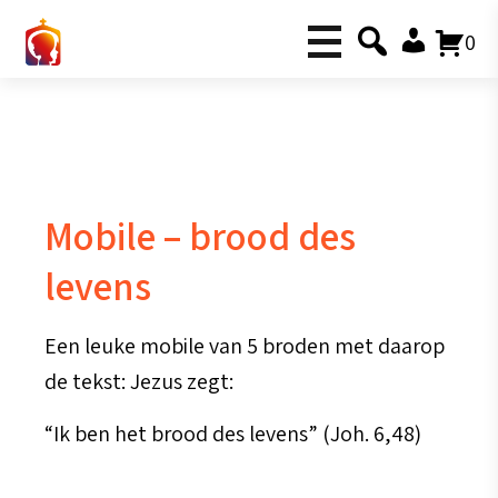
0
Mobile – brood des
levens
Een leuke mobile van 5 broden met daarop
de tekst: Jezus zegt:
“Ik ben het brood des levens” (Joh. 6,48)