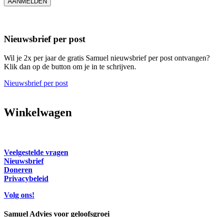
AANMELDEN
Nieuwsbrief per post
Wil je 2x per jaar de gratis Samuel nieuwsbrief per post ontvangen?
Klik dan op de button om je in te schrijven.
Nieuwsbrief per post
Winkelwagen
Veelgestelde vragen
Nieuwsbrief
Doneren
Privacybeleid
Volg ons!
Samuel Advies voor geloofsgroei