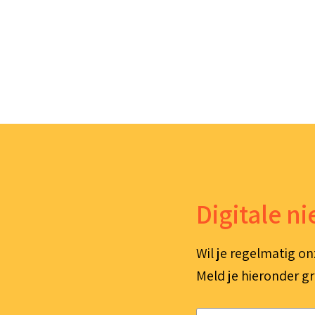
Digitale n
Wil je regelmatig on
Meld je hieronder gr