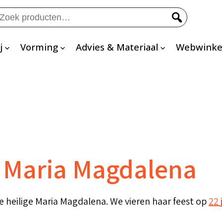
eken
ar:
j
Vorming
Advies & Materiaal
Webwinke
e Maria Magdalena
e heilige Maria Magdalena. We vieren haar feest op
22 