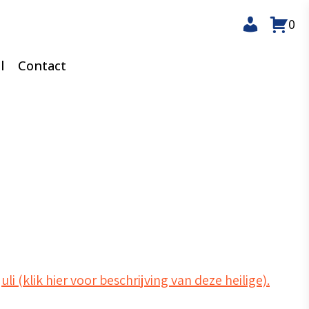
0
l
Contact
juli (klik hier voor beschrijving van deze heilige).