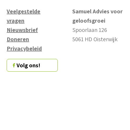
Veelgestelde
Samuel Advies voor
vragen
geloofsgroei
Nieuwsbrief
Spoorlaan 126
Doneren
5061 HD Oisterwijk
Privacybeleid
Volg ons!