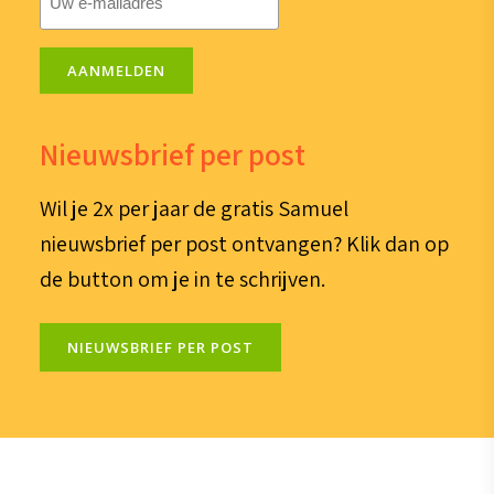
mailadres
(Vereist)
AANMELDEN
Nieuwsbrief per post
Wil je 2x per jaar de gratis Samuel
nieuwsbrief per post ontvangen? Klik dan op
de button om je in te schrijven.
NIEUWSBRIEF PER POST