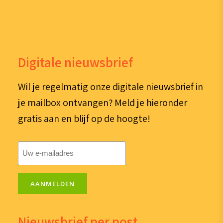
Digitale nieuwsbrief
Wil je regelmatig onze digitale nieuwsbrief in
je mailbox ontvangen? Meld je hieronder
gratis aan en blijf op de hoogte!
E-
mailadres
(Vereist)
AANMELDEN
Nieuwsbrief per post