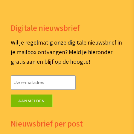
Digitale nieuwsbrief
Wil je regelmatig onze digitale nieuwsbrief in
je mailbox ontvangen? Meld je hieronder
gratis aan en blijf op de hoogte!
E-
mailadres
(Vereist)
AANMELDEN
Nieuwsbrief per post