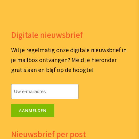
Digitale nieuwsbrief
Wil je regelmatig onze digitale nieuwsbrief in
je mailbox ontvangen? Meld je hieronder
gratis aan en blijf op de hoogte!
E-
mailadres
(Vereist)
AANMELDEN
Nieuwsbrief per post