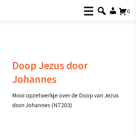
0
Doop Jezus door
Johannes
Mooi opzetwerkje over de Doop van Jezus
door Johannes (NT203)