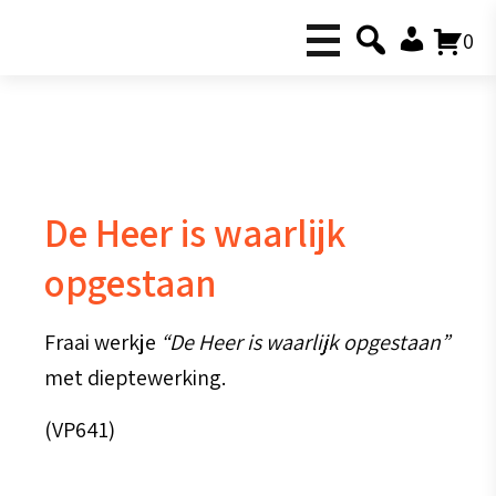
0
De Heer is waarlijk
opgestaan
Fraai werkje
“De Heer is waarlijk opgestaan”
met dieptewerking.
(VP641)