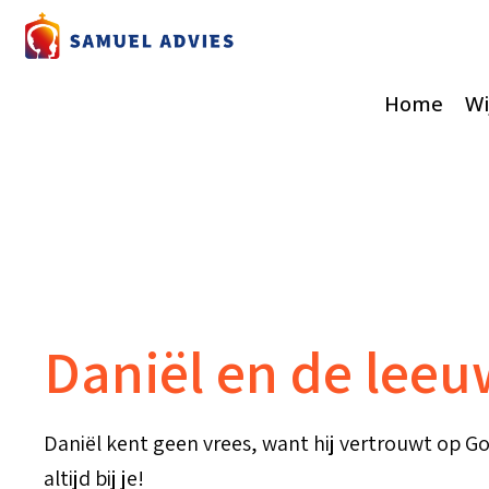
Home
Wi
Daniël en de leeu
Daniël kent geen vrees, want hij vertrouwt op Go
altijd bij je!