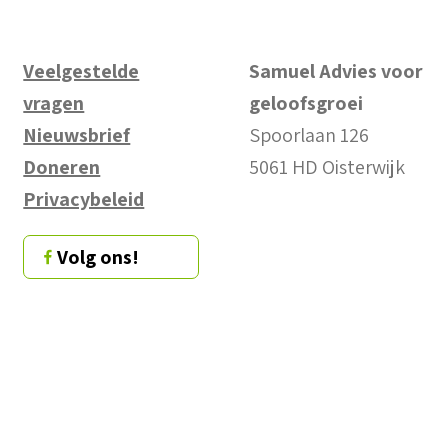
Veelgestelde
Samuel Advies voor
vragen
geloofsgroei
Nieuwsbrief
Spoorlaan 126
Doneren
5061 HD Oisterwijk
Privacybeleid
Volg ons!