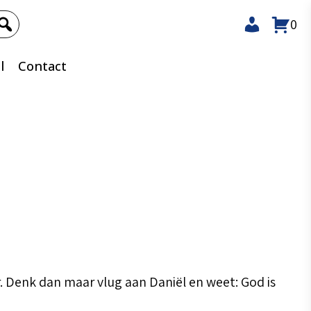
0
l
Contact
r. Denk dan maar vlug aan Daniël en weet: God is