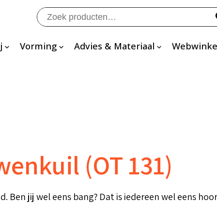
Zoeken
naar:
j
Vorming
Advies & Materiaal
Webwinke
wenkuil (OT 131)
d. Ben jij wel eens bang? Dat is iedereen wel eens hoo