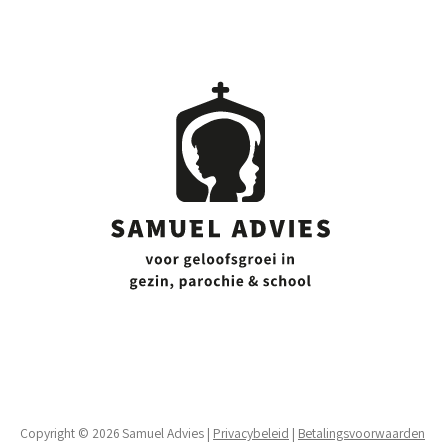
Copyright © 2026 Samuel Advies |
Privacybeleid
|
Betalingsvoorwaarden