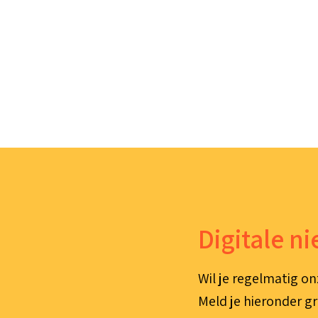
Digitale n
Wil je regelmatig on
Meld je hieronder gr