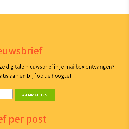
ieuwsbrief
ze digitale nieuwsbrief in je mailbox ontvangen?
atis aan en blijf op de hoogte!
AANMELDEN
f per post