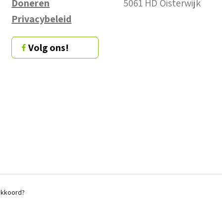
Doneren
5061 HD Oisterwijk
Privacybeleid
Volg ons!
 akkoord?