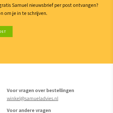
e gratis Samuel nieuwsbrief per post ontvangen?
n om je in te schrijven.
OST
Voor vragen over bestellingen
winkel@samueladvies.nl
Voor andere vragen