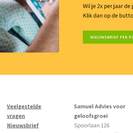
Wil je 2x per jaar d
Klik dan op de butto
NIEUWSBRIEF PER P
Veelgestelde
Samuel Advies voor
vragen
geloofsgroei
Nieuwsbrief
Spoorlaan 126