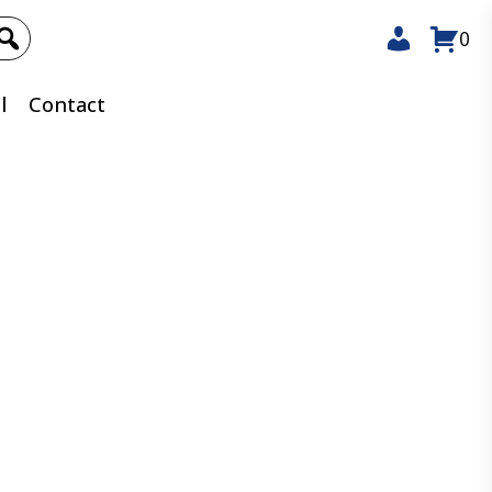
0
l
Contact