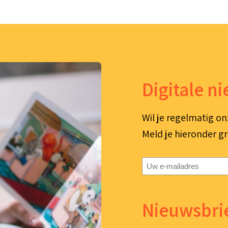
Digitale n
Wil je regelmatig on
Meld je hieronder gr
E-
mailadres
(Vereist)
Nieuwsbrie