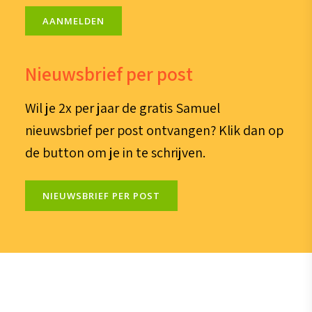
AANMELDEN
Nieuwsbrief per post
Wil je 2x per jaar de gratis Samuel
nieuwsbrief per post ontvangen? Klik dan op
de button om je in te schrijven.
NIEUWSBRIEF PER POST