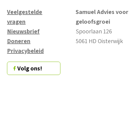
Veelgestelde
Samuel Advies voor
vragen
geloofsgroei
Nieuwsbrief
Spoorlaan 126
Doneren
5061 HD Oisterwijk
Privacybeleid
Volg ons!