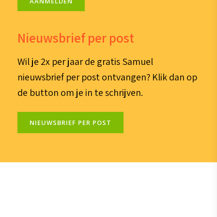
AANMELDEN
Nieuwsbrief per post
Wil je 2x per jaar de gratis Samuel
nieuwsbrief per post ontvangen? Klik dan op
de button om je in te schrijven.
NIEUWSBRIEF PER POST