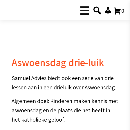
0
Aswoensdag drie-luik
Samuel Advies biedt ook een serie van drie
lessen aan in een drieluik over Aswoensdag.
Algemeen doel: Kinderen maken kennis met
aswoensdag en de plaats die het heeft in
het katholieke geloof.