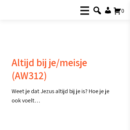
0
Altijd bij je/meisje
(AW312)
Weet je dat Jezus altijd bij je is? Hoe je je
ook voelt…