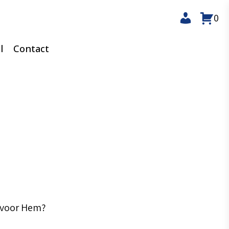
0
l
Contact
k voor Hem?