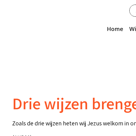
Zo
na
Home
Wi
Drie wijzen bren
Zoals de drie wijzen heten wij Jezus welkom in 