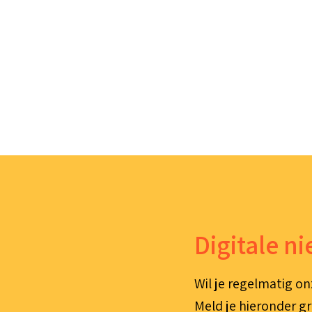
Digitale n
Wil je regelmatig on
Meld je hieronder gr