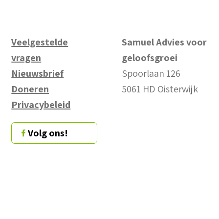
Veelgestelde
Samuel Advies voor
vragen
geloofsgroei
Nieuwsbrief
Spoorlaan 126
Doneren
5061 HD Oisterwijk
Privacybeleid
Volg ons!