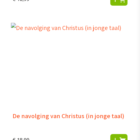
De navolging van Christus (in jonge taal)
€
18,99