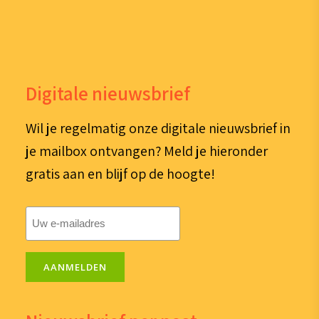
Digitale nieuwsbrief
Wil je regelmatig onze digitale nieuwsbrief in
je mailbox ontvangen? Meld je hieronder
gratis aan en blijf op de hoogte!
E-
mailadres
(Vereist)
AANMELDEN