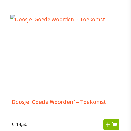
Doosje ‘Goede Woorden’ – Toekomst
€
14,50