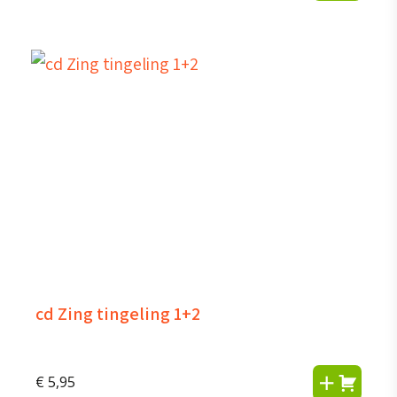
cd Zing tingeling 1+2
€
5,95