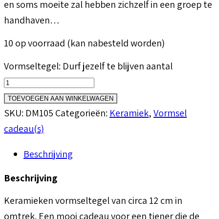
en soms moeite zal hebben zichzelf in een groep te
handhaven…
10 op voorraad (kan nabesteld worden)
Vormseltegel: Durf jezelf te blijven aantal
TOEVOEGEN AAN WINKELWAGEN
SKU:
DM105
Categorieën:
Keramiek
,
Vormsel
cadeau(s)
Beschrijving
Beschrijving
Keramieken vormseltegel van circa 12 cm in
omtrek. Een mooi cadeau voor een tiener die de