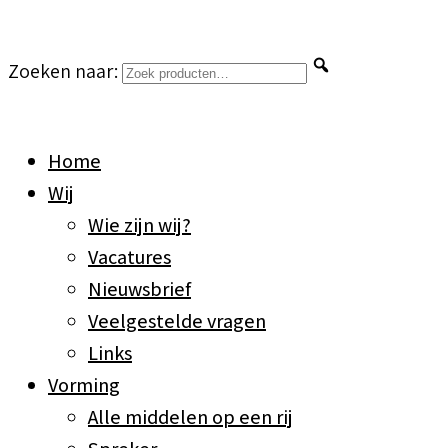
Zoeken naar:
Home
Wij
Wie zijn wij?
Vacatures
Nieuwsbrief
Veelgestelde vragen
Links
Vorming
Alle middelen op een rij