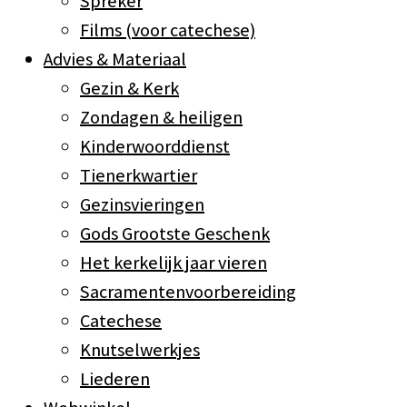
Spreker
Films (voor catechese)
Advies & Materiaal
Gezin & Kerk
Zondagen & heiligen
Kinderwoorddienst
Tienerkwartier
Gezinsvieringen
Gods Grootste Geschenk
Het kerkelijk jaar vieren
Sacramentenvoorbereiding
Catechese
Knutselwerkjes
Liederen