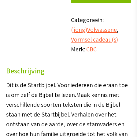
in
gewone
Categorieën:
taal)
(jong)Volwassene
,
aantal
Vormsel cadeau(s)
Merk:
CBC
Beschrijving
Dit is de Startbijbel. Voor iedereen die eraan toe
is om zelf de Bijbel te lezen.Maak kennis met
verschillende soorten teksten die in de Bijbel
staan met de Startbijbel. Verhalen over het
ontstaan van de aarde, over de stamvaders en
over hoe hun familie uitgroeide tot het volk van