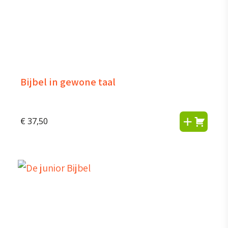
Bijbel in gewone taal
€
37,50