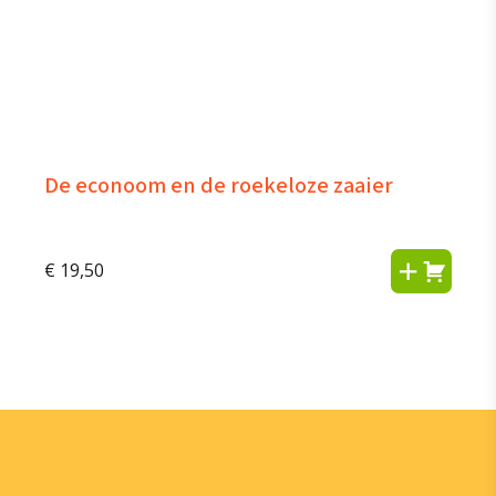
De econoom en de roekeloze zaaier
€
19,50