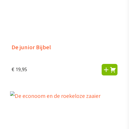
De junior Bijbel
€
19,95