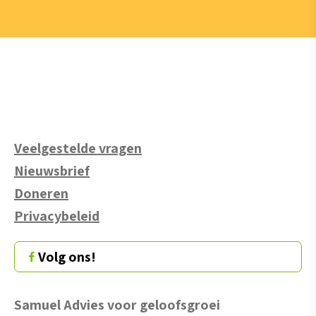
Veelgestelde vragen
Nieuwsbrief
Doneren
Privacybeleid
Volg ons!
Samuel Advies voor geloofsgroei