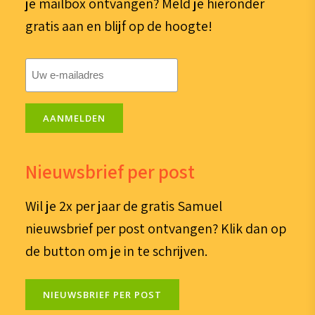
je mailbox ontvangen? Meld je hieronder
gratis aan en blijf op de hoogte!
E-
mailadres
(Vereist)
AANMELDEN
Nieuwsbrief per post
Wil je 2x per jaar de gratis Samuel
nieuwsbrief per post ontvangen? Klik dan op
de button om je in te schrijven.
NIEUWSBRIEF PER POST