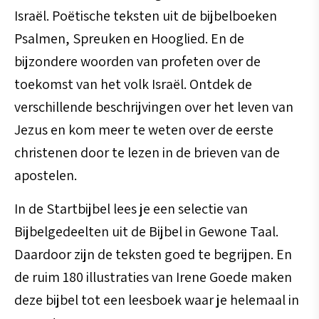
Israël. Poëtische teksten uit de bijbelboeken
Psalmen, Spreuken en Hooglied. En de
bijzondere woorden van profeten over de
toekomst van het volk Israël. Ontdek de
verschillende beschrijvingen over het leven van
Jezus en kom meer te weten over de eerste
christenen door te lezen in de brieven van de
apostelen.
In de Startbijbel lees je een selectie van
Bijbelgedeelten uit de Bijbel in Gewone Taal.
Daardoor zijn de teksten goed te begrijpen. En
de ruim 180 illustraties van Irene Goede maken
deze bijbel tot een leesboek waar je helemaal in