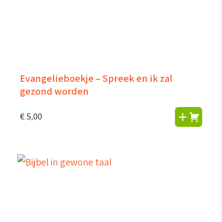
Evangelieboekje – Spreek en ik zal
gezond worden
€
5,00