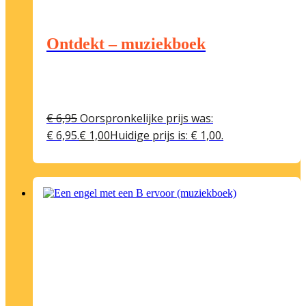
Ontdekt – muziekboek
€
6,95
Oorspronkelijke prijs was:
€ 6,95.
€
1,00
Huidige prijs is: € 1,00.