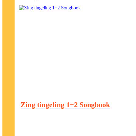
Zing tingeling 1+2 Songbook