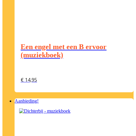
Een engel met een B ervoor
(muziekboek)
€
14,95
Aanbieding!