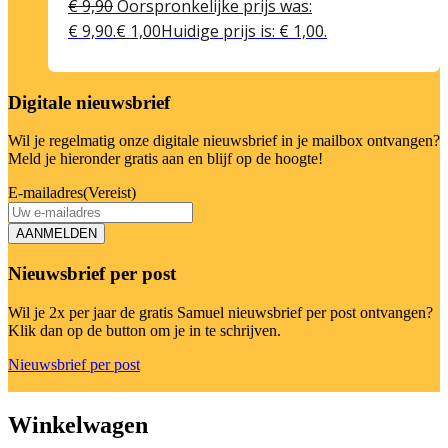
€
9,90
Oorspronkelijke prijs was:
€ 9,90.
€
1,00
Huidige prijs is: € 1,00.
Digitale nieuwsbrief
Wil je regelmatig onze digitale nieuwsbrief in je mailbox ontvangen?
Meld je hieronder gratis aan en blijf op de hoogte!
E-mailadres
(Vereist)
AANMELDEN
Nieuwsbrief per post
Wil je 2x per jaar de gratis Samuel nieuwsbrief per post ontvangen?
Klik dan op de button om je in te schrijven.
Nieuwsbrief per post
Winkelwagen