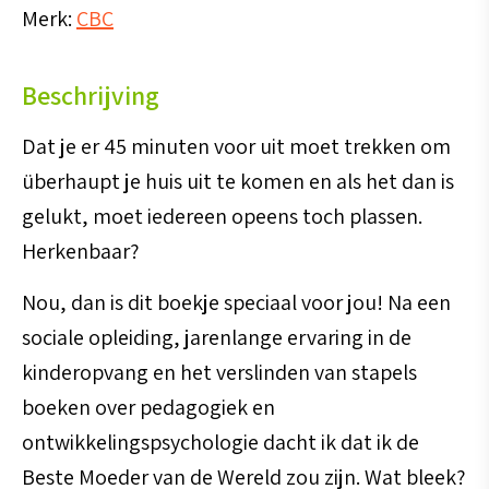
Merk:
CBC
koffie
aantal
Beschrijving
Dat je er 45 minuten voor uit moet trekken om
überhaupt je huis uit te komen en als het dan is
gelukt, moet iedereen opeens toch plassen.
Herkenbaar?
Nou, dan is dit boekje speciaal voor jou! Na een
sociale opleiding, jarenlange ervaring in de
kinderopvang en het verslinden van stapels
boeken over pedagogiek en
ontwikkelingspsychologie dacht ik dat ik de
Beste Moeder van de Wereld zou zijn. Wat bleek?