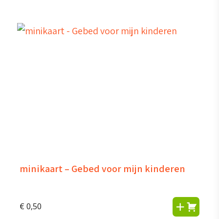
minikaart – Gebed voor mijn kinderen
€
0,50