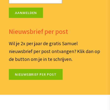
mailadres
(Vereist)
AANMELDEN
Nieuwsbrief per post
Wil je 2x per jaar de gratis Samuel
nieuwsbrief per post ontvangen? Klik dan op
de button om je in te schrijven.
NIEUWSBRIEF PER POST