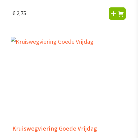
€
2,75
Kruiswegviering Goede Vrijdag