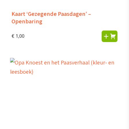
Kaart ‘Gezegende Paasdagen’ –
Openbaring
€
1,00