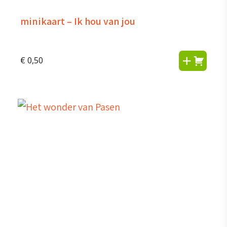
minikaart – Ik hou van jou
€
0,50