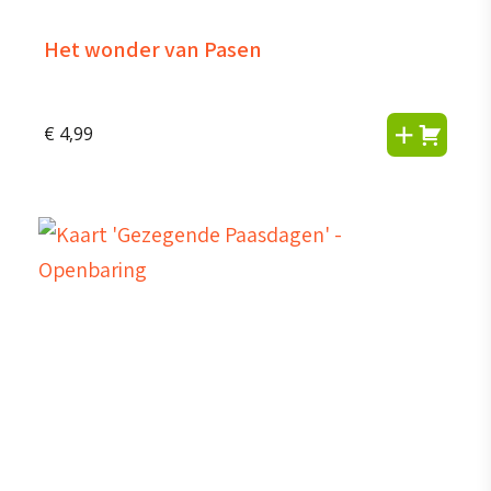
Het wonder van Pasen
€
4,99