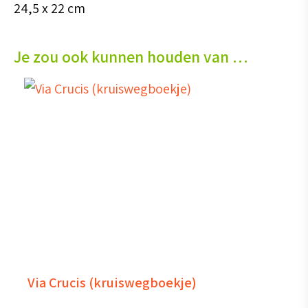
24,5 x 22 cm
Je zou ook kunnen houden van …
Via Crucis (kruiswegboekje)