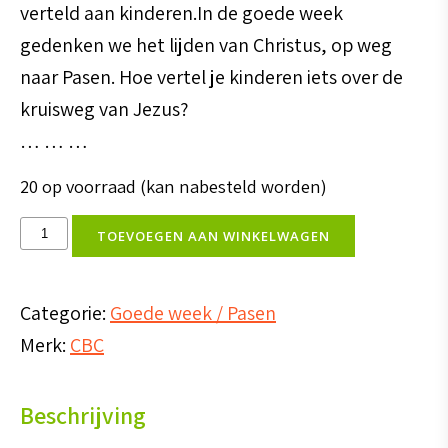
verteld aan kinderen.In de goede week
gedenken we het lijden van Christus, op weg
naar Pasen. Hoe vertel je kinderen iets over de
kruisweg van Jezus?
… … …
20 op voorraad (kan nabesteld worden)
Pasen
TOEVOEGEN AAN WINKELWAGEN
stap
voor
Categorie:
Goede week / Pasen
stap
Merk:
CBC
aantal
Beschrijving