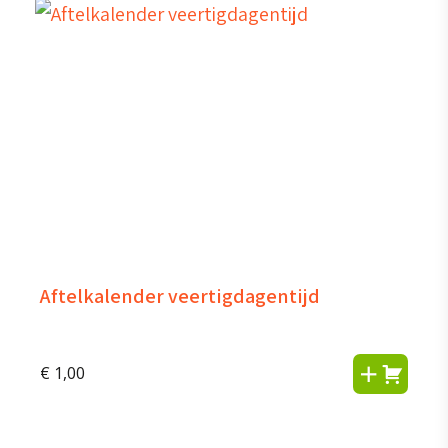
Aftelkalender veertigdagentijd
€
1,00