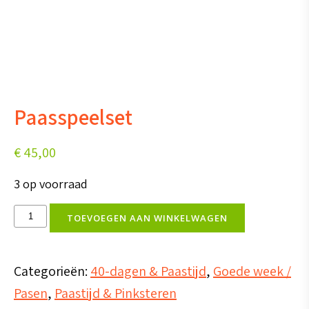
Paasspeelset
€
45,00
3 op voorraad
Paasspeelset
TOEVOEGEN AAN WINKELWAGEN
aantal
Categorieën:
40-dagen & Paastijd
,
Goede week /
Pasen
,
Paastijd & Pinksteren