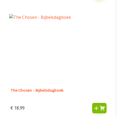
The Chosen – Bijbelsdagboek
€
18,99