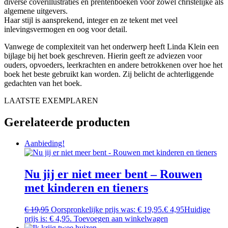
diverse coverillustraties en prentenboeken voor zowel christelijke als
algemene uitgevers.
Haar stijl is aansprekend, integer en ze tekent met veel
inlevingsvermogen en oog voor detail.
Vanwege de complexiteit van het onderwerp heeft Linda Klein een
bijlage bij het boek geschreven. Hierin geeft ze adviezen voor
ouders, opvoeders, leerkrachten en andere betrokkenen over hoe het
boek het beste gebruikt kan worden. Zij belicht de achterliggende
gedachten van het boek.
LAATSTE EXEMPLAREN
Gerelateerde producten
Aanbieding!
Nu jij er niet meer bent – Rouwen
met kinderen en tieners
€
19,95
Oorspronkelijke prijs was: € 19,95.
€
4,95
Huidige
prijs is: € 4,95.
Toevoegen aan winkelwagen