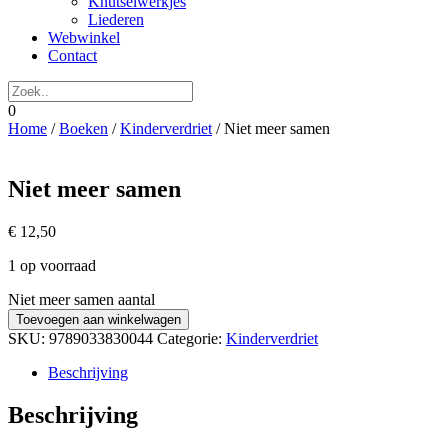
Knutselwerkjes
Liederen
Webwinkel
Contact
0
Home
/
Boeken
/
Kinderverdriet
/ Niet meer samen
Niet meer samen
€
12,50
1 op voorraad
Niet meer samen aantal
Toevoegen aan winkelwagen
SKU:
9789033830044
Categorie:
Kinderverdriet
Beschrijving
Beschrijving