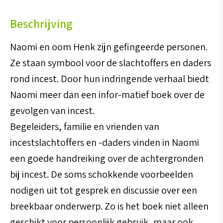
geluk
Beschrijving
aantal
Naomi en oom Henk zijn gefingeerde personen.
Ze staan symbool voor de slachtoffers en daders
rond incest. Door hun indringende verhaal biedt
Naomi meer dan een infor-matief boek over de
gevolgen van incest.
Begeleiders, familie en vrienden van
incestslachtoffers en -daders vinden in Naomi
een goede handreiking over de achtergronden
bij incest. De soms schokkende voorbeelden
nodigen uit tot gesprek en discussie over een
breekbaar onderwerp. Zo is het boek niet alleen
geschikt voor persoonlijk gebruik, maar ook