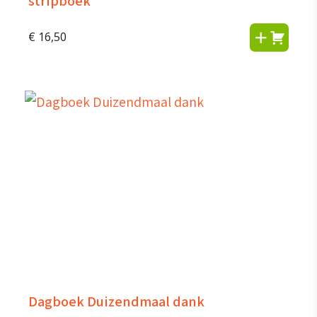
stripboek
€
16,50
Dagboek Duizendmaal dank