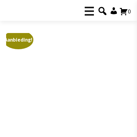
0
Aanbieding!