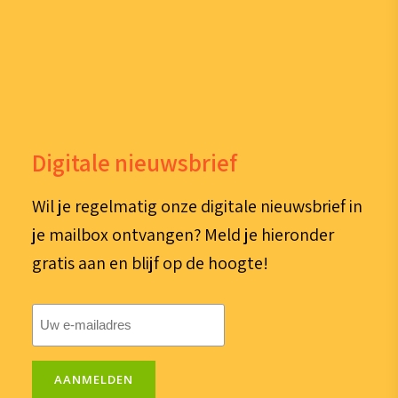
Digitale nieuwsbrief
Wil je regelmatig onze digitale nieuwsbrief in
je mailbox ontvangen? Meld je hieronder
gratis aan en blijf op de hoogte!
E-
mailadres
(Vereist)
AANMELDEN