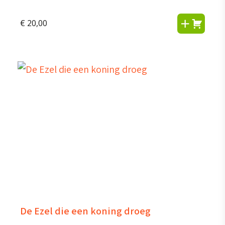
€
20,00
De Ezel die een koning droeg