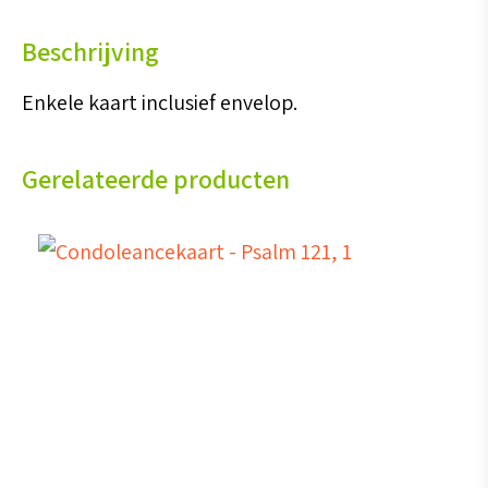
aantal
Beschrijving
Enkele kaart inclusief envelop.
Gerelateerde producten