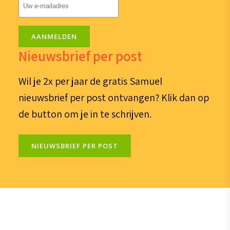
E-
mailadres
(Vereist)
AANMELDEN
Nieuwsbrief per post
Wil je 2x per jaar de gratis Samuel
nieuwsbrief per post ontvangen? Klik dan op
de button om je in te schrijven.
NIEUWSBRIEF PER POST