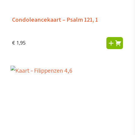
Condoleancekaart – Psalm 121, 1
€
1,95