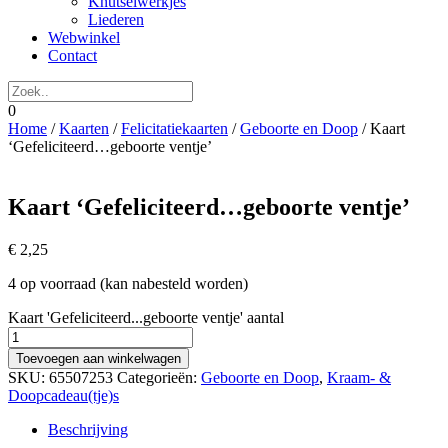
Knutselwerkjes
Liederen
Webwinkel
Contact
0
Home
/
Kaarten
/
Felicitatiekaarten
/
Geboorte en Doop
/ Kaart
‘Gefeliciteerd…geboorte ventje’
Kaart ‘Gefeliciteerd…geboorte ventje’
€
2,25
4 op voorraad (kan nabesteld worden)
Kaart 'Gefeliciteerd...geboorte ventje' aantal
Toevoegen aan winkelwagen
SKU:
65507253
Categorieën:
Geboorte en Doop
,
Kraam- &
Doopcadeau(tje)s
Beschrijving