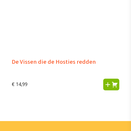
De Vissen die de Hosties redden
€
14,99