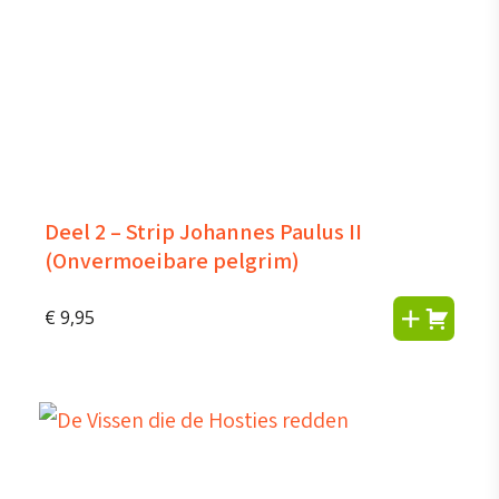
Deel 2 – Strip Johannes Paulus II
(Onvermoeibare pelgrim)
€
9,95