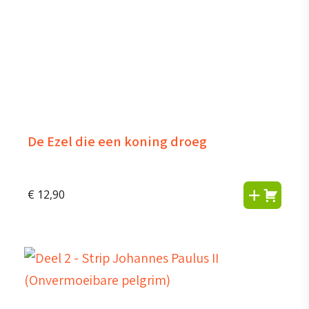
De Ezel die een koning droeg
€
12,90