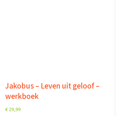
Jakobus – Leven uit geloof –
werkboek
€
29,99