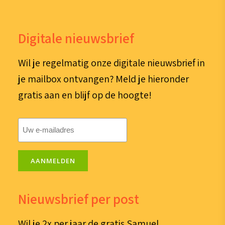
Digitale nieuwsbrief
Wil je regelmatig onze digitale nieuwsbrief in
je mailbox ontvangen? Meld je hieronder
gratis aan en blijf op de hoogte!
E-
mailadres
(Vereist)
AANMELDEN
Nieuwsbrief per post
Wil je 2x per jaar de gratis Samuel