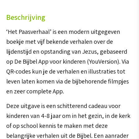
Bijbel
Beschrijving
app
voor
‘Het Paasverhaal’ is een modern uitgegeven
kinderen)
boekje met vijf bekende verhalen over de
aantal
lijdenstijd en opstanding van Jezus, gebaseerd
op De Bijbel App voor kinderen (YouVersion). Via
QR-codes kun je de verhalen en illustraties tot
leven laten komen via de bijbehorende filmpjes
en zeer complete App.
Deze uitgave is een schitterend cadeau voor
kinderen van 4-8 jaar om in het gezin, in de kerk
of op school kennis te maken met deze
belangrijke verhalen uit de Bijbel. Een aanrader