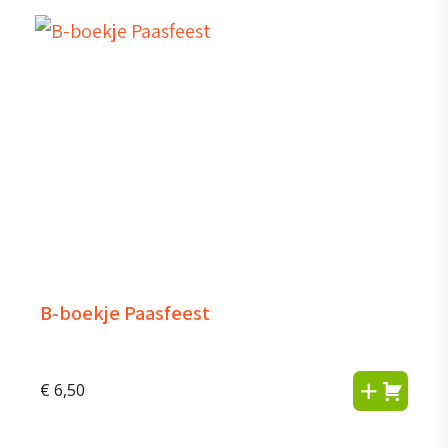
B-boekje Paasfeest
€
6,50