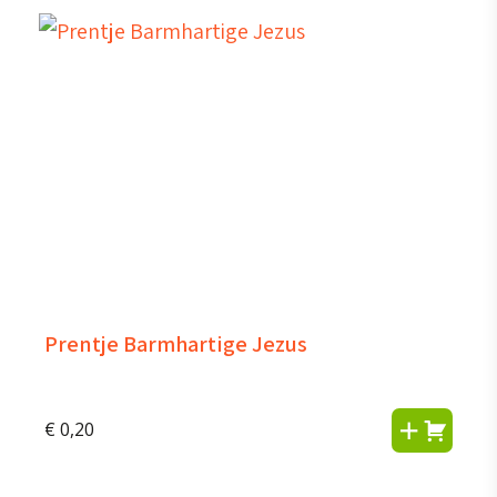
Prentje Barmhartige Jezus
€
0,20