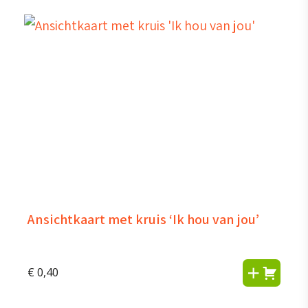
Ansichtkaart met kruis ‘Ik hou van jou’
€
0,40