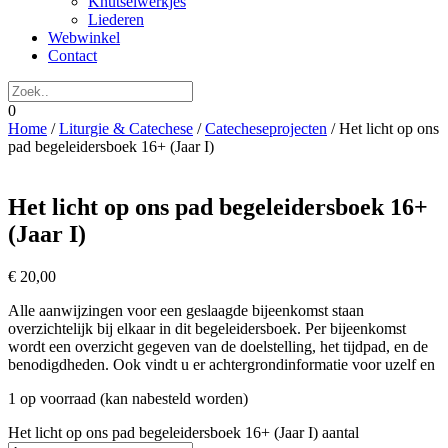
Knutselwerkjes
Liederen
Webwinkel
Contact
0
Home
/
Liturgie & Catechese
/
Catecheseprojecten
/ Het licht op ons
pad begeleidersboek 16+ (Jaar I)
Het licht op ons pad begeleidersboek 16+
(Jaar I)
€
20,00
Alle aanwijzingen voor een geslaagde bijeenkomst staan
overzichtelijk bij elkaar in dit begeleidersboek. Per bijeenkomst
wordt een overzicht gegeven van de doelstelling, het tijdpad, en de
benodigdheden. Ook vindt u er achtergrondinformatie voor uzelf en
1 op voorraad (kan nabesteld worden)
Het licht op ons pad begeleidersboek 16+ (Jaar I) aantal