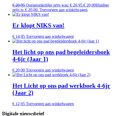
€
20,95
Oorspronkelijke prijs was: € 20,95.
€
20,00
Huidige
prijs is: € 20,00.
Toevoegen aan winkelwagen
Er klopt NIKS van!
€
14,95
Toevoegen aan winkelwagen
Het licht op ons pad begeleidersboek
4-6jr (Jaar 1)
€
20,00
Toevoegen aan winkelwagen
Het Licht op ons pad werkboek 4-6jr
(Jaar 2)
€
12,95
Toevoegen aan winkelwagen
Digitale nieuwsbrief