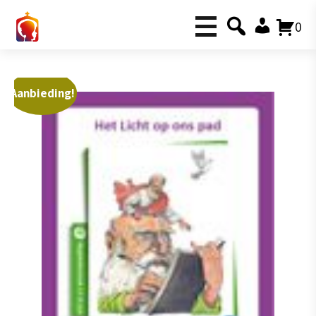
0
Aanbieding!