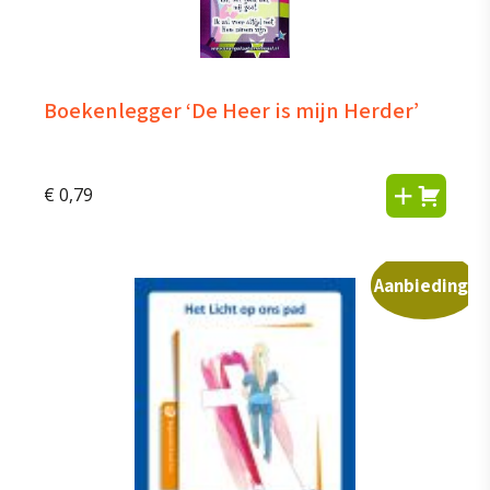
Boekenlegger ‘De Heer is mijn Herder’
€
0,79
Aanbieding!