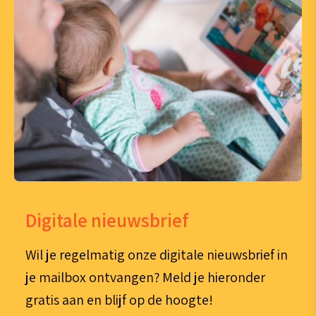
Digitale nieuwsbrief
Wil je regelmatig onze digitale nieuwsbrief in
je mailbox ontvangen? Meld je hieronder
gratis aan en blijf op de hoogte!