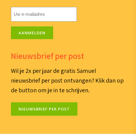
E-
mailadres
(Vereist)
AANMELDEN
Nieuwsbrief per post
Wil je 2x per jaar de gratis Samuel
nieuwsbrief per post ontvangen? Klik dan op
de button om je in te schrijven.
NIEUWSBRIEF PER POST