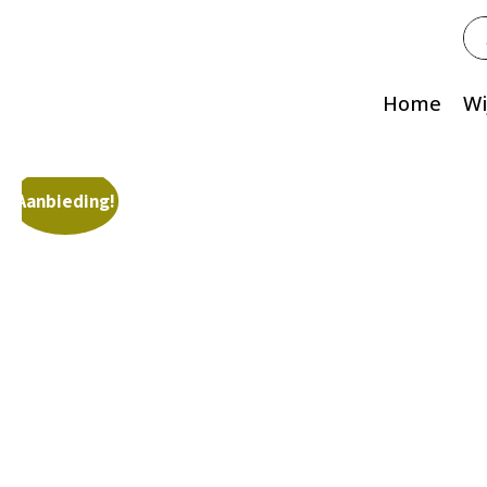
Zo
na
Home
Wi
Aanbieding!