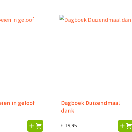
ien in geloof
Dagboek Duizendmaal
dank
€
19,95