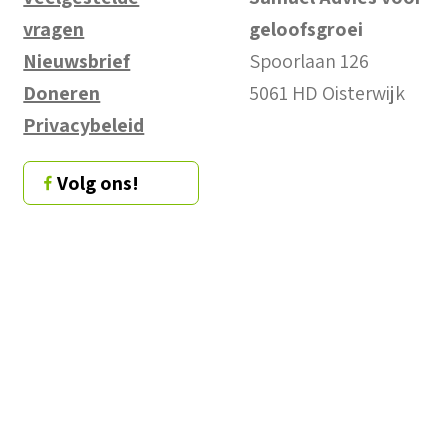
vragen
geloofsgroei
Nieuwsbrief
Spoorlaan 126
Doneren
5061 HD Oisterwijk
Privacybeleid
Volg ons!