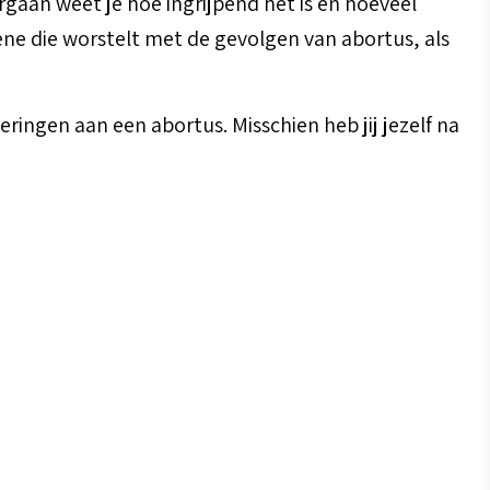
gaan weet je hoe ingrijpend het is en hoeveel
ene die worstelt met de gevolgen van abortus, als
ingen aan een abortus. Misschien heb jij jezelf na