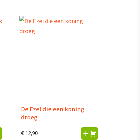
De Ezel die een koning
droeg
€
12,90