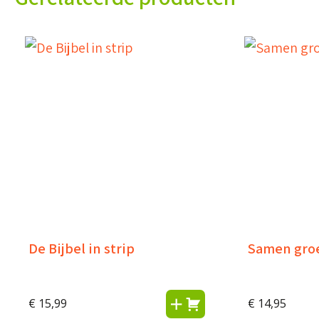
De Bijbel in strip
Samen groe
€
15,99
€
14,95