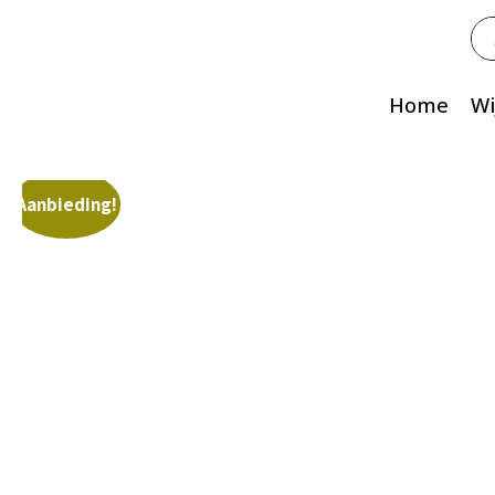
Zo
na
Home
Wi
Aanbieding!