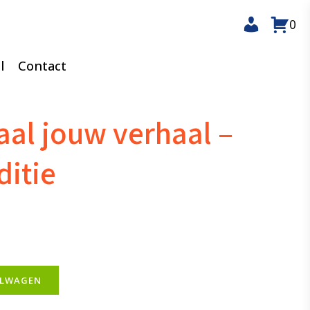
0
l
Contact
aal jouw verhaal –
ditie
ELWAGEN