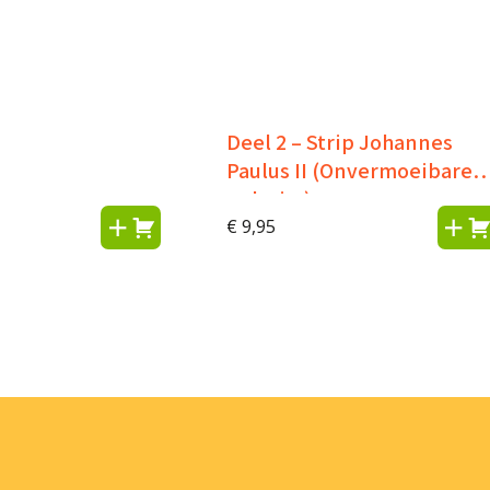
Deel 2 – Strip Johannes
Paulus II (Onvermoeibare
pelgrim)
€
9,95