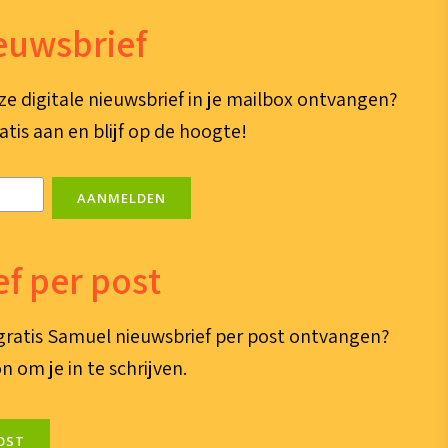
ieuwsbrief
ze digitale nieuwsbrief in je mailbox ontvangen?
atis aan en blijf op de hoogte!
AANMELDEN
f per post
e gratis Samuel nieuwsbrief per post ontvangen?
n om je in te schrijven.
OST