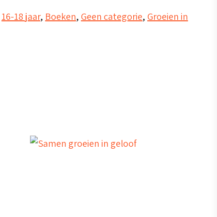
,
16-18 jaar
,
Boeken
,
Geen categorie
,
Groeien in