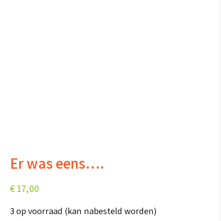
Er was eens….
€
17,00
3 op voorraad (kan nabesteld worden)