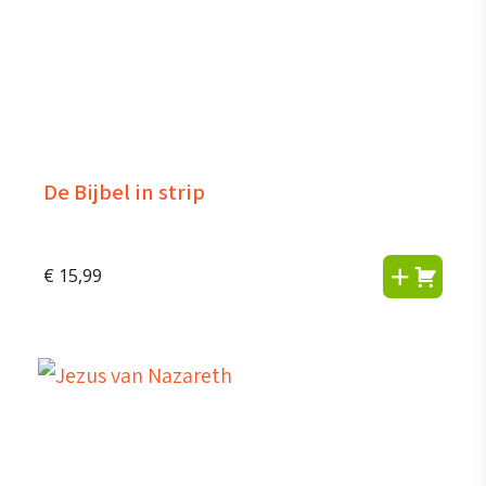
De Bijbel in strip
€
15,99