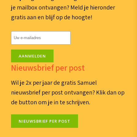
je mailbox ontvangen? Meld je hieronder
gratis aan en blijf op de hoogte!
E-
mailadres
(Vereist)
AANMELDEN
Nieuwsbrief per post
Wil je 2x per jaar de gratis Samuel
nieuwsbrief per post ontvangen? Klik dan op
de button om je in te schrijven.
NIEUWSBRIEF PER POST