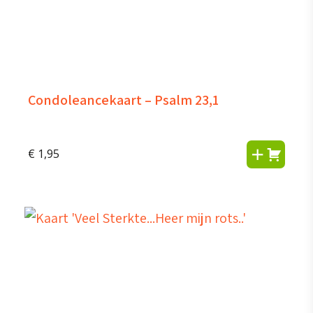
Condoleancekaart – Psalm 23,1
€
1,95