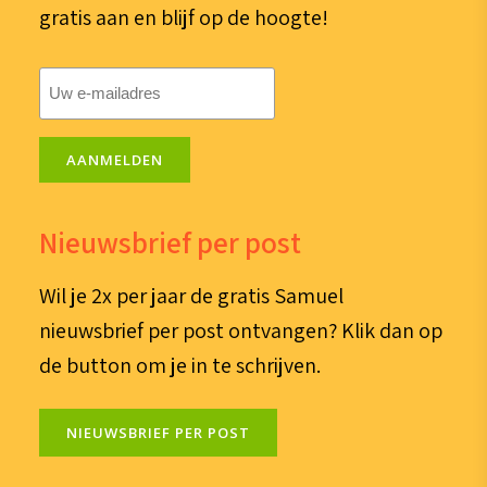
gratis aan en blijf op de hoogte!
E-
mailadres
(Vereist)
AANMELDEN
Nieuwsbrief per post
Wil je 2x per jaar de gratis Samuel
nieuwsbrief per post ontvangen? Klik dan op
de button om je in te schrijven.
NIEUWSBRIEF PER POST