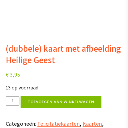
(dubbele) kaart met afbeelding
Heilige Geest
€
3,95
13 op voorraad
(dubbele)
TOEVOEGEN AAN WINKELWAGEN
kaart
met
Categorieën:
Felicitatiekaarten
,
Kaarten
,
afbeelding