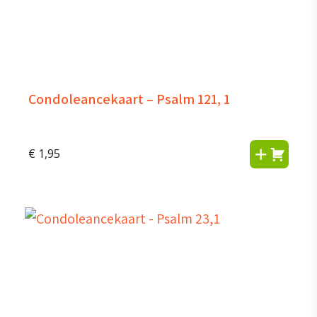
Condoleancekaart – Psalm 121, 1
€
1,95