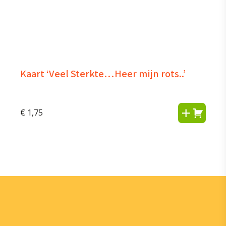
Kaart ‘Veel Sterkte…Heer mijn rots..’
€
1,75