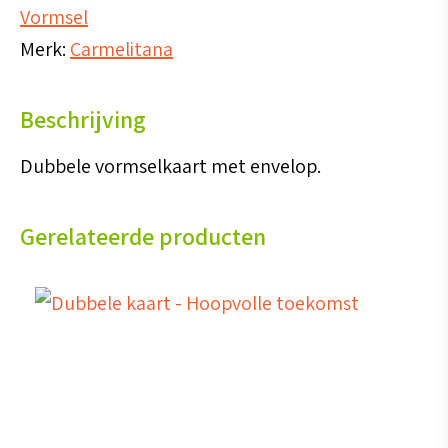
Vormsel
Heilige
Merk:
Carmelitana
Geest
aantal
Beschrijving
Dubbele vormselkaart met envelop.
Gerelateerde producten